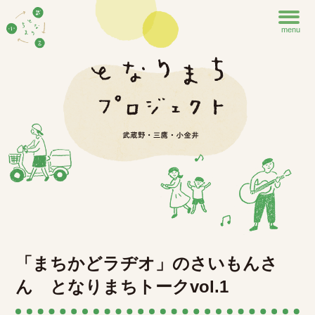
menu
「まちかどラヂオ」のさいもんさ
ん となりまちトークvol.1