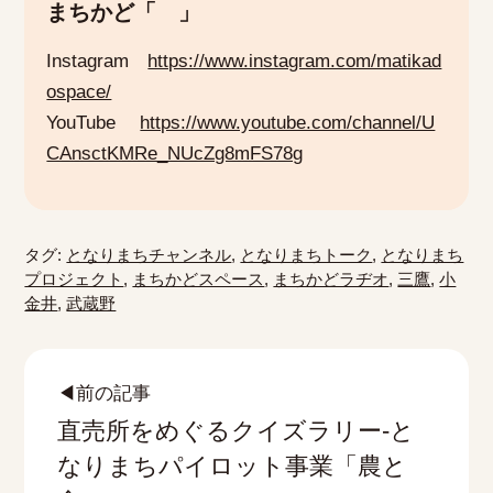
まちかど「 」
Instagram
https://www.instagram.com/matikad
ospace/
YouTube
https://www.youtube.com/channel/U
CAnsctKMRe_NUcZg8mFS78g
タグ:
となりまちチャンネル
,
となりまちトーク
,
となりまち
プロジェクト
,
まちかどスペース
,
まちかどラヂオ
,
三鷹
,
小
金井
,
武蔵野
◀前の記事
直売所をめぐるクイズラリー-と
なりまちパイロット事業「農と