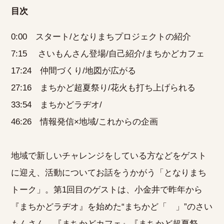
目次
0:00 スタート/となりまちプロジェクトの紹介
7:15 さいもんさん登場/自己紹介/まちかどカフェ
17:24 仲間づくり/地図が広がる
27:16 まちかど超夏祭り/花火も打ち上げられる
33:54 まちかどラヂオ/
46:26 情報発信×地域/これからの企画
地域で新しいチャレンジをしている方などをゲスト
に迎え、活動についてお話をうかがう「となりまち
トーク」。第1回目のゲストは、小金井で昨年から
『まちかどラヂオ』を始めた“まちかど「 」”のさい
もんさん。『まちかどカフェ』『まちかど超夏祭