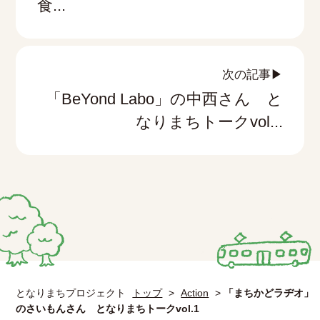
食...
次の記事▶
「BeYond Labo」の中西さん と
なりまちトークvol...
となりまちプロジェクト
トップ
>
Action
>
「まちかどラヂオ」
のさいもんさん となりまちトークvol.1