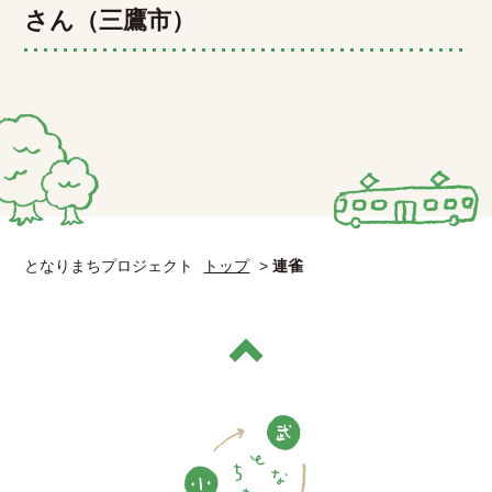
さん（三鷹市）
となりまちプロジェクト
トップ
>
連雀