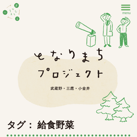
menu
タグ： 給食野菜