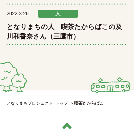
2022.3.26
人
となりまちの人 喫茶たからばこの及
川和香奈さん（三鷹市）
となりまちプロジェクト
トップ
>
喫茶たからばこ