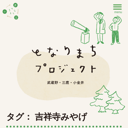
menu
タグ： 吉祥寺みやげ