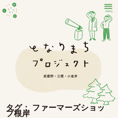
menu
タグ： ファーマーズショッ
プ根岸