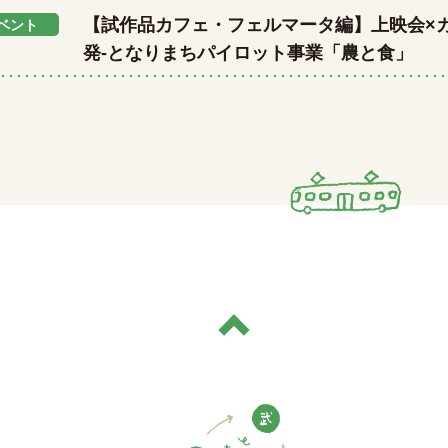
【試作品カフェ・フェルマータ編】上映会×
ベント
発-となりまちパイロット事業「農と食」