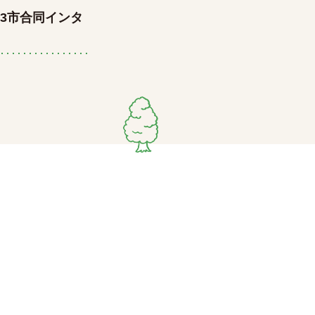
3市合同インタ