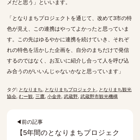
メだと思う」といいます。
「となりまちプロジェクトを通じて、改めて3市の特
色が見え、この連携はやってよかったと思っていま
す。この先はゆるやかに連携を続けていき、それぞ
れの特色を活かした企画を、自分のまちだけで発信
するのではなく、お互いに紹介し合って人を呼び込
み合うのがいいんじゃないかなと思っています」
タグ:
となりまち
,
となりまちプロジェクト
,
となりまち観光
協会
,
むー観
,
三鷹
,
小金井
,
武蔵野
,
武蔵野市観光機構
◀前の記事
【5年間のとなりまちプロジェク