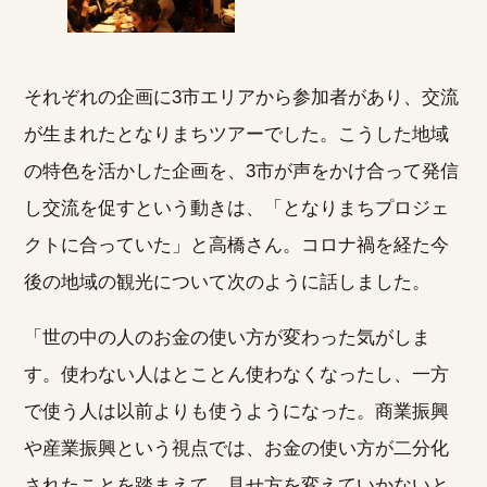
それぞれの企画に3市エリアから参加者があり、交流
が生まれたとなりまちツアーでした。こうした地域
の特色を活かした企画を、3市が声をかけ合って発信
し交流を促すという動きは、「となりまちプロジェ
クトに合っていた」と高橋さん。コロナ禍を経た今
後の地域の観光について次のように話しました。
「世の中の人のお金の使い方が変わった気がしま
す。使わない人はとことん使わなくなったし、一方
で使う人は以前よりも使うようになった。商業振興
や産業振興という視点では、お金の使い方が二分化
されたことを踏まえて、見せ方を変えていかないと