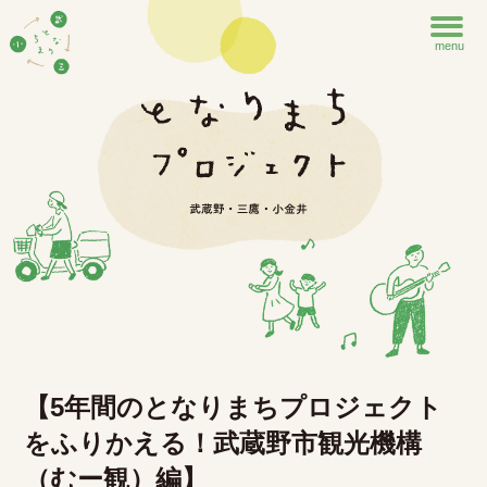
menu
【5年間のとなりまちプロジェクト
をふりかえる！武蔵野市観光機構
（むー観）編】