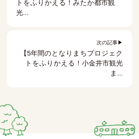
トをふりかえる！みたか都市観
光...
次の記事▶
【5年間のとなりまちプロジェク
トをふりかえる！小金井市観光
ま...