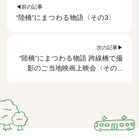
◀前の記事
“陸橋”にまつわる物語〈その3〉
次の記事▶
“陸橋”にまつわる物語 跨線橋で撮
影のご当地映画上映会〈その...