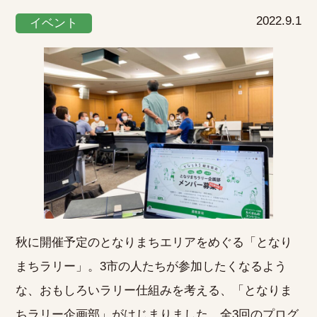
2022.9.1
イベント
秋に開催予定のとなりまちエリアをめぐる「となり
まちラリー」。3市の人たちが参加したくなるよう
な、おもしろいラリー仕組みを考える、「となりま
ちラリー企画部」がはじまりました。全3回のプログ