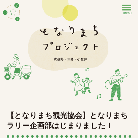
menu
【となりまち観光協会】となりまち
ラリー企画部はじまりました！