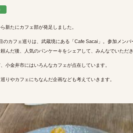
歩
から新たにカフェ部が発足しました。
目のカフェ巡りは、武蔵境にある「Cafe Sacai」。参加メン
を頼んだ後、人気のパンケーキをシェアして、みんなでいただ
市、小金井市にはいろんなカフェが点在しています。
ェ巡りやカフェにちなんだ企画なども考えていきます。