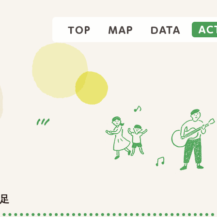
TOP
MAP
DATA
足