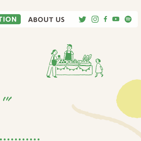
ACTION
ABOUT US