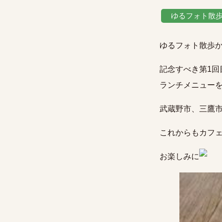
ゆるフォト散
ゆるフォト散歩
記念すべき第1回
ランチメニュー
武蔵野市、三鷹
これからもカフ
お楽しみに